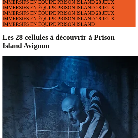
IMMERSIFS
EN ÉQUIPE
PRISON ISLAND
28 JEUX
IMMERSIFS
EN ÉQUIPE
PRISON ISLAND
28 JEUX
IMMERSIFS
EN ÉQUIPE
PRISON ISLAND
28 JEUX
IMMERSIFS
EN ÉQUIPE
PRISON ISLAND
28 JEUX
IMMERSIFS
EN ÉQUIPE
PRISON ISLAND
Les 28 cellules à découvrir à Prison
Island Avignon