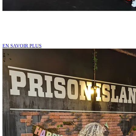
EVJF/EVG
Transformez l'EVG/EVJF en un challenge hors du commun !
🎁 Billet d'entrée OFFERT pour le ou la marié.e !
EN SAVOIR PLUS