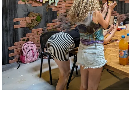
ANNIVERSAIRES (7-16 ans)
Venez fêter votre anniversaire à Prison Island !
🥤 Sirop à volonté
🎟️Accès OFFERT pour l'adulte accompagnant (Pour les enfants de