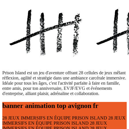
Prison Island est un jeu d'aventure offrant 28 cellules de jeux mêlant
réflexion, agilité et stratégie dans une ambiance carcérale immersive.
Idéale pour tous les âges, c'est l'activité parfaite à faire en famille,
entre amis, pour ton anniversaire, EVJF/EVG et événements
d'entreprise, alliant plaisir, adrénaline et collaboration.
banner animation top avignon fr
28 JEUX IMMERSIFS
EN ÉQUIPE
PRISON ISLAND
28 JEUX
IMMERSIFS
EN ÉQUIPE
PRISON ISLAND
28 JEUX
IMMERSIFS
EN ÉQUIPE
PRISON ISLAND
28 JEUX