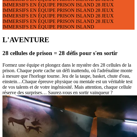
IMMERSIFS
EN ÉQUIPE
PRISON ISLAND
28 JEUX
IMMERSIFS
EN ÉQUIPE
PRISON ISLAND
28 JEUX
IMMERSIFS
EN ÉQUIPE
PRISON ISLAND
28 JEUX
IMMERSIFS
EN ÉQUIPE
PRISON ISLAND
28 JEUX
IMMERSIFS
EN ÉQUIPE
PRISON ISLAND
L'AVENTURE
28 cellules de prison = 28 défis pour s'en sortir
Formez une équipe et plongez dans le mystère des 28 cellules de la
prison. Chaque porte cache un défi inattendu, où l'adrénaline monte
à mesure que l'horloge tourne. Jeu de la taupe, basket, chute d'eau,
einstein…Chaque épreuve physique ou mentale est un véritable test
de vos talents et de votre ingéniosité. Mais attention, chaque cellule
réserve des surprises… Saurez-vous en sortir vainqueur ?