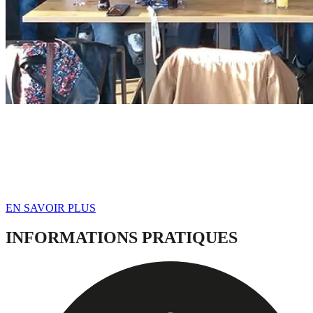
PRIVATISATION
Privatiser Prison Island pour votre événement spécial !
🧠 28 cellules de défis immersifs
🎉 Une aventure 100% sur mesure rien que pour vous !
EN SAVOIR PLUS
INFORMATIONS PRATIQUES