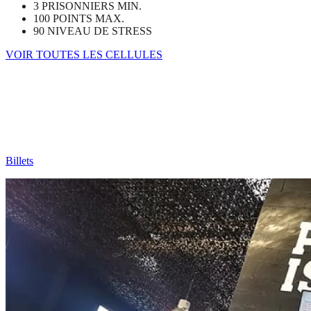
3 PRISONNIERS MIN.
100 POINTS MAX.
90 NIVEAU DE STRESS
VOIR TOUTES LES CELLULES
L'événement parfait pour organiser un
événement en groupe !
Choisis le pack qui vous convient...
Billets
pour les groupes de moins de 20 personnes