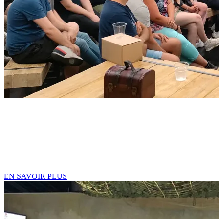
TEAM BUILDING / SÉMINAIRES
Vous organisez un team building ? Un séminaire ? Vous êtes plus de
19 personnes ?
👇 Contactez-nous directement via le formulaire de contact ci-
dessous !
EN SAVOIR PLUS